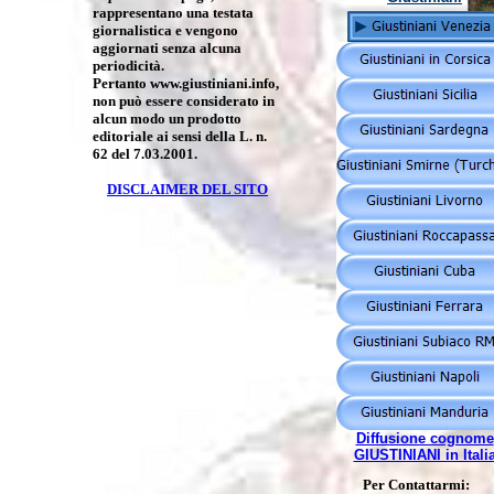
rappresentano una testata
giornalistica e vengono
aggiornati senza alcuna
periodicità.
Pertanto www.giustiniani.info,
non può essere considerato in
"O d
alcun modo un prodotto
editoriale ai sensi della L. n.
che 
62 del 7.03.2001.
DISCLAIMER DEL SITO
GABR
Diffusione cognome
GIUSTINIANI in Itali
Per Contattarmi: