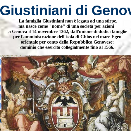
Giustiniani di Gen
La famiglia Giustiniani non è legata ad una stirpe,
ma nasce come "nome" di una società per azioni
a Genova il 14 novembre 1362, dall'unione di dodici famiglie
per l'amministrazione dell'isola di Chios nel mare Egeo
orientale per conto della Repubblica Genovese;
dominio che esercitò collegialmente fino al 1566.
hi